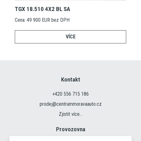
TGX 18.510 4X2 BL SA
Cena: 49 900 EUR bez DPH
VÍCE
Kontakt
+420 556 715 186
prodej@centrummoravaauto.cz
Zjistit více...
Provozovna